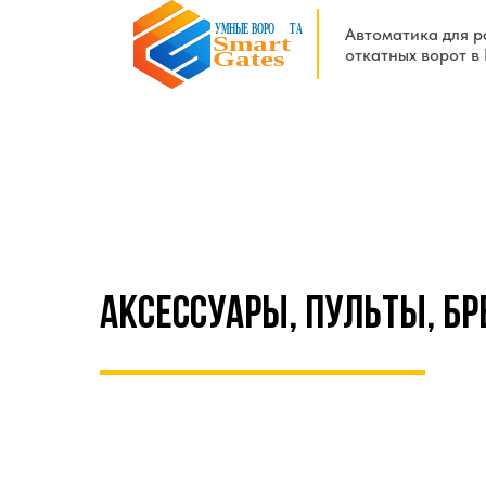
Автоматика для 
откатных ворот в
АКСЕССУАРЫ, Пульты, б