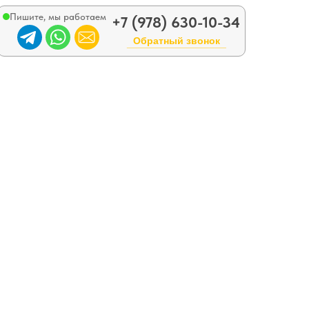
Пишите, мы работаем
+7 (978) 630-10-34
Обратный звонок
__________________