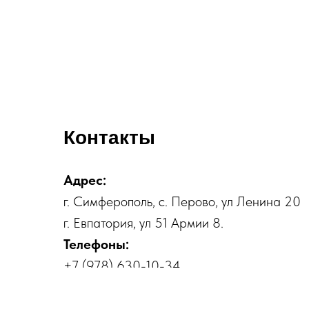
Контакты
Адрес:
г. Симферополь, с. Перово, ул Ленина 20
г. Евпатория, ул 51 Армии 8.
Телефоны:
+7 (978) 630-10-34
E-mail:
nrsexpert@gmail.com